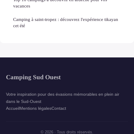
vacances
Camping à saint-tropez : découvrez l'expérience tikayan
cet été
Camping Sud Ouest
Votre inspiration pour des évasions mémorables en plein air
dans le Sud-Ouest
Accueil
Mentions légales
Contact
© 2026 · Tous droits réservés.