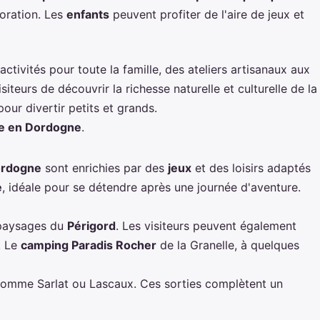
loration. Les
enfants
peuvent profiter de l'aire de jeux et
ctivités pour toute la famille, des ateliers artisanaux aux
iteurs de découvrir la richesse naturelle et culturelle de la
ur divertir petits et grands.
e en Dordogne
.
ordogne
sont enrichies par des
jeux
et des loisirs adaptés
e
, idéale pour se détendre après une journée d'aventure.
 paysages du
Périgord
. Les visiteurs peuvent également
. Le
camping Paradis Rocher
de la Granelle, à quelques
 comme Sarlat ou Lascaux. Ces sorties complètent un