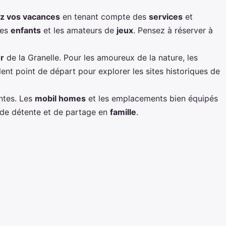
ez vos vacances
en tenant compte des
services
et
les
enfants
et les amateurs de
jeux
. Pensez à réserver à
r
de la Granelle. Pour les amoureux de la nature, les
ent point de départ pour explorer les sites historiques de
ntes. Les
mobil homes
et les emplacements bien équipés
e détente et de partage en
famille
.