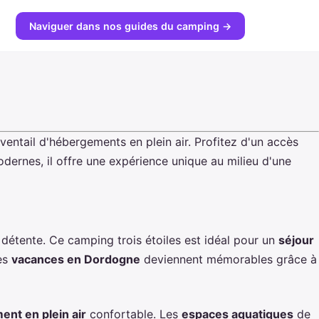
Naviguer dans nos guides du camping →
ntail d'hébergements en plein air. Profitez d'un accès
dernes, il offre une expérience unique au milieu d'une
 détente. Ce camping trois étoiles est idéal pour
un
séjour
Les
vacances en Dordogne
deviennent mémorables grâce à
nt en plein air
confortable. Les
espaces aquatiques
de