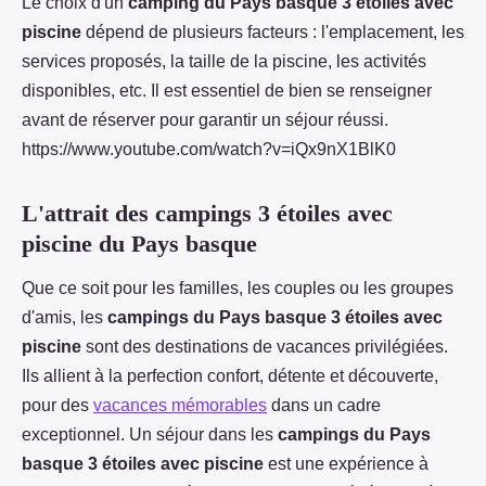
Le choix d'un
camping du Pays basque 3 étoiles avec
piscine
dépend de plusieurs facteurs : l'emplacement, les
services proposés, la taille de la piscine, les activités
disponibles, etc. Il est essentiel de bien se renseigner
avant de réserver pour garantir un séjour réussi.
https://www.youtube.com/watch?v=iQx9nX1BlK0
L'attrait des campings 3 étoiles avec
piscine du Pays basque
Que ce soit pour les familles, les couples ou les groupes
d'amis, les
campings du Pays basque 3 étoiles avec
piscine
sont des destinations de vacances privilégiées.
Ils allient à la perfection confort, détente et découverte,
pour des
vacances mémorables
dans un cadre
exceptionnel. Un séjour dans les
campings du Pays
basque 3 étoiles avec piscine
est une expérience à