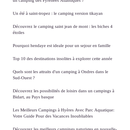
un camping des Pyrénées Atlantiques ?
Un été à saint-tropez : le camping version tikayan
Découvrez le camping saint jean de mont : les biches 4
étoiles
Pourquoi hendaye est ideale pour un sejour en famille
Top 10 des destinations insolites à explorer cette année
Quels sont les attraits d'un camping à Ondres dans le
Sud-Ouest ?
Découvrez les possibilités de loisirs dans un campings à
Bidart, au Pays basque
Les Meilleurs Campings à Hyères Avec Parc Aquatique:
Votre Guide Pour des Vacances Inoubliables
Découvrez les meilleurs campings naturistes en nouvelle-