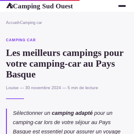
Camping Sud Ouest
⛺
Accueil
›
Camping car
CAMPING CAR
Les meilleurs campings pour
votre camping-car au Pays
Basque
Louise — 30 novembre 2024 — 5 min de lecture
Sélectionner un
camping adapté
pour un
camping-car lors de votre séjour au Pays
Basque est essentiel pour assurer un voyage