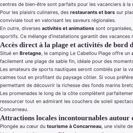
centres de bien-être sont parfaits pour les vacanciers à la
Pour les plaisirs culinaires, des
restaurants et bars
sur pla
conviviale tout en valorisant les saveurs régionales.
En outre, diverses
activités et animations
sont organisées, 
sportifs. Ce mélange d’installations garantit des vacance
Accès direct à la plage et activités de bord
Situé en
Bretagne
, le camping Le Cabellou Plage offre un
facilement une plage de sable fin, idéale pour des moment
Les amateurs de sports nautiques seront comblés par la var
calmes tout en profitant du paysage côtier. Si vous préfér
permettant de découvrir la richesse des fonds marins bret
Les promenades le long de la côte complètent parfaitement 
ressourcer tout en admirant les couchers de soleil spectacul
Concarneau
.
Attractions locales incontournables autou
Plongée au cœur du
tourisme à Concarneau
, une visite d