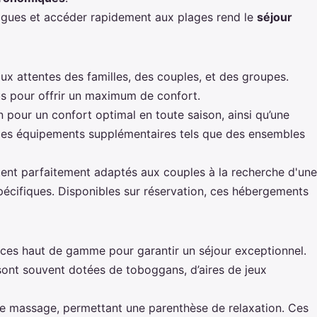
 vagues et accéder rapidement aux plages rend le
séjour
x attentes des familles, des couples, et des groupes.
us pour offrir un maximum de confort.
on pour un confort optimal en toute saison, ainsi qu’une
 des équipements supplémentaires tels que des ensembles
tent parfaitement adaptés aux couples à la recherche d'une
pécifiques. Disponibles sur réservation, ces hébergements
es haut de gamme pour garantir un séjour exceptionnel.
 sont souvent dotées de toboggans, d’aires de jeux
de massage, permettant une parenthèse de relaxation. Ces