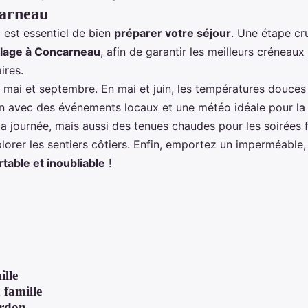
carneau
 est essentiel de bien
préparer votre séjour
. Une étape cr
Plage à Concarneau
, afin de garantir les meilleurs créneaux
ires.
e mai et septembre. En mai et juin, les températures douces
plein avec des événements locaux et une météo idéale pour la
la journée, mais aussi des tenues chaudes pour les soirées 
lorer les sentiers côtiers. Enfin, emportez un imperméable
table et inoubliable
!
ille
 famille
erdon