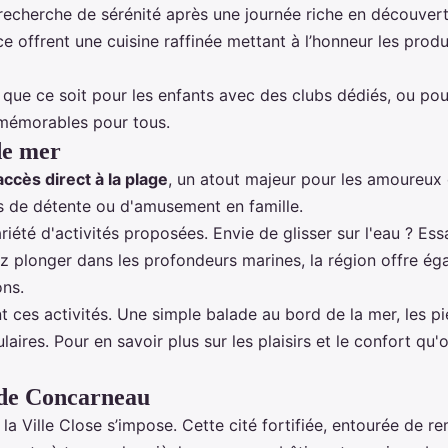
 recherche de sérénité après une journée riche en découvert
ce offrent une cuisine raffinée mettant à l’honneur les pro
que ce soit pour les enfants avec des clubs dédiés, ou pou
s mémorables pour tous.
 de mer
accès direct à la plage
, un atout majeur pour les amoureux 
s de détente ou d'amusement en famille.
iété d'activités proposées. Envie de glisser sur l'eau ? Es
ez plonger dans les profondeurs marines, la région offre é
ons.
ces activités. Une simple balade au bord de la mer, les pi
aires. Pour en savoir plus sur les plaisirs et le confort qu'
r de Concarneau
e la Ville Close s’impose. Cette cité fortifiée, entourée de 