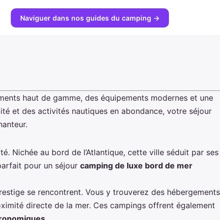
Naviguer dans nos guides du camping →
rgements haut de gamme, des équipements modernes et une
ité et des activités nautiques en abondance, votre séjour
hanteur.
ité. Nichée au bord
de l’Atlantique, cette ville séduit par ses
 parfait pour un séjour
camping de luxe bord de mer
 prestige se rencontrent. Vous y trouverez des hébergements
mité directe de la mer. Ces campings offrent également
tronomiques
.