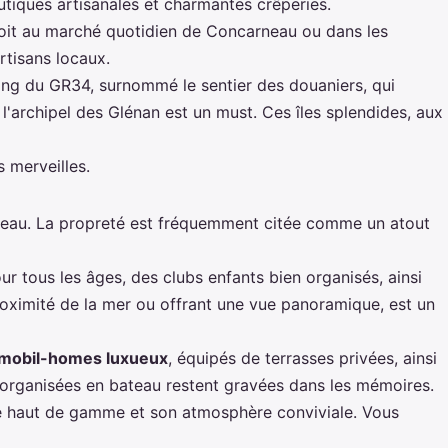
outiques artisanales et charmantes crêperies.
soit au marché quotidien de Concarneau ou dans les
rtisans locaux.
long du GR34, surnommé le sentier des douaniers, qui
l'archipel des Glénan est un must. Ces îles splendides, aux
s merveilles.
rneau. La propreté est fréquemment citée comme un atout
 tous les âges, des clubs enfants bien organisés, ainsi
roximité de la mer ou offrant une vue panoramique, est un
mobil-homes luxueux
, équipés de terrasses privées, ainsi
s organisées en bateau restent gravées dans les mémoires.
ce haut de gamme et son atmosphère conviviale. Vous