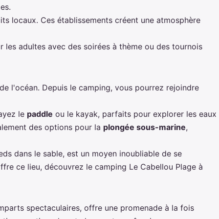
es.
duits locaux. Ces établissements créent une atmosphère
r les adultes avec des soirées à thème ou des tournois
de l'océan. Depuis le camping, vous pourrez rejoindre
sayez le
paddle
ou le kayak, parfaits pour explorer les eaux
galement des options pour la
plongée sous-marine
,
eds dans le sable, est un moyen inoubliable de se
offre ce lieu, découvrez
le camping Le Cabellou Plage à
remparts spectaculaires, offre une promenade à la fois