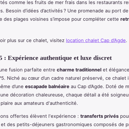
ités comme les fruits de mer frais dans les restaurants
s. Besoin d’idées d’activités ? Une promenade au port de
te des plages voisines s’impose pour compléter cette
ret
ir plus sur ce chalet, visitez
location chalet Cap d’Agde
.
5 : Expérience authentique et luxe discret
ne fusion parfaite entre
charme traditionnel
et éléganc
°5. Niché au cœur d’un cadre naturel préservé, ce chalet i
même d’une
escapade balnéaire
au Cap d’Agde. Doté de m
'une décoration chaleureuse, chaque détail a été soigne
 plaire aux amateurs d'authenticité.
ions offertes élèvent l'expérience :
transferts privés
pour
 et des petits-déjeuners gastronomiques composés de p