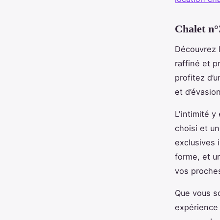
Chalet n°
Découvrez 
raffiné et 
profitez d’
et d’évasion
L'intimité 
choisi et u
exclusives 
forme, et u
vos proche
Que vous so
expérience 