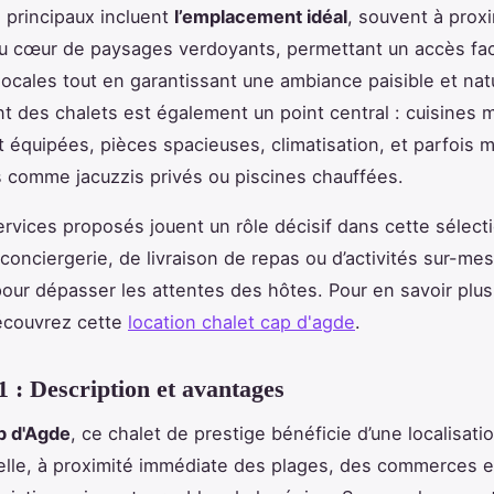
s principaux incluent
l’emplacement idéal
, souvent à prox
u cœur de paysages verdoyants, permettant un accès fac
 locales tout en garantissant une ambiance paisible et natu
t des chalets est également un point central : cuisines
 équipées, pièces spacieuses, climatisation, et parfois
ns comme jacuzzis privés ou piscines chauffées.
ervices proposés jouent un rôle décisif dans cette sélecti
 conciergerie, de livraison de repas ou d’activités sur-mes
our dépasser les attentes des hôtes. Pour en savoir plus
écouvrez cette
location chalet cap d'agde
.
1 : Description et avantages
p d'Agde
, ce chalet de prestige bénéficie d’une localisati
lle, à proximité immédiate des plages, des commerces e