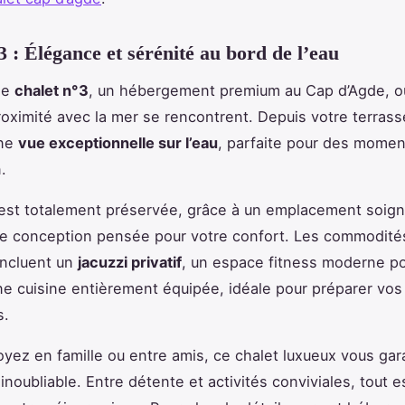
3 : Élégance et sérénité au bord de l’eau
le
chalet n°3
, un hébergement premium au Cap d’Agde, o
proximité avec la mer se rencontrent. Depuis votre terrass
une
vue exceptionnelle sur l’eau
, parfaite pour des mome
.
y est totalement préservée, grâce à un emplacement soi
ne conception pensée pour votre confort. Les commodité
incluent un
jacuzzi privatif
, un espace fitness moderne po
ne cuisine entièrement équipée, idéale pour préparer vos
s.
yez en famille ou entre amis, ce chalet luxueux vous gar
inoubliable. Entre détente et activités conviviales, tout e