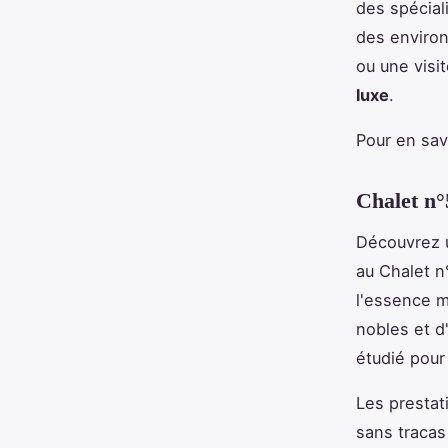
des spécial
des environ
ou une visi
luxe
.
Pour en savo
Chalet n°
Découvrez u
au Chalet n
l'essence 
nobles et d
étudié pour
Les prestat
sans tracas