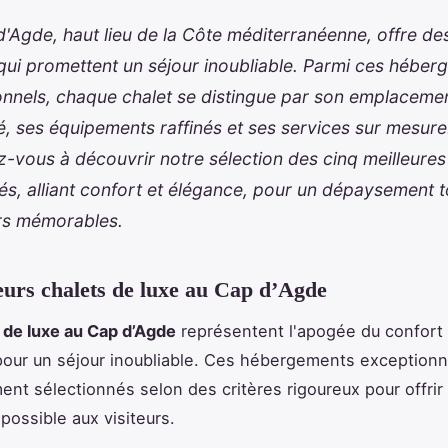
'Agde, haut lieu de la Côte méditerranéenne, offre de
qui promettent un séjour inoubliable. Parmi ces hébe
onnels, chaque chalet se distingue par son emplaceme
ié, ses équipements raffinés et ses services sur mesure
-vous à découvrir notre sélection des cinq meilleures
és, alliant confort et élégance, pour un dépaysement t
rs mémorables.
eurs chalets de luxe au Cap d’Agde
 de luxe au Cap d’Agde
représentent l'apogée du confort 
pour un séjour inoubliable. Ces hébergements exceptionn
nt sélectionnés selon des critères rigoureux pour offrir 
 possible
aux visiteurs.