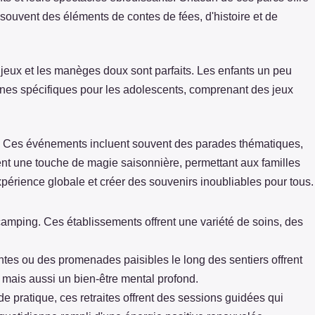
ouvent des éléments de contes de fées, d'histoire et de
de jeux et les manèges doux sont parfaits. Les enfants un peu
nes spécifiques pour les adolescents, comprenant des jeux
our. Ces événements incluent souvent des parades thématiques,
utent une touche de magie saisonnière, permettant aux familles
xpérience globale et créer des souvenirs inoubliables pour tous.
camping. Ces établissements offrent une variété de soins, des
nantes ou des promenades paisibles le long des sentiers offrent
mais aussi un bien-être mental profond.
e pratique, ces retraites offrent des sessions guidées qui