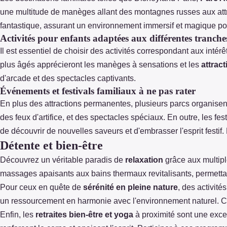
une multitude de manèges allant des montagnes russes aux attra
fantastique, assurant un environnement immersif et magique pour
Activités pour enfants adaptées aux différentes tranche
Il est essentiel de choisir des activités correspondant aux intér
plus âgés apprécieront les manèges à sensations et les
attract
d'arcade et des spectacles captivants.
Événements et festivals familiaux à ne pas rater
En plus des attractions permanentes, plusieurs parcs organise
des feux d'artifice, et des spectacles spéciaux. En outre, les f
de découvrir de nouvelles saveurs et d'embrasser l'esprit festif
Détente et bien-être
Découvrez un véritable paradis de
relaxation
grâce aux multipl
massages apaisants aux bains thermaux revitalisants, permett
Pour ceux en quête de
sérénité en pleine nature
, des activité
un ressourcement en harmonie avec l'environnement naturel. C
Enfin, les
retraites bien-être et yoga
à proximité sont une excel