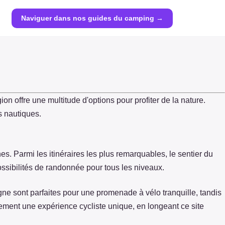
Naviguer dans nos guides du camping →
gion offre une multitude d'options pour profiter de la nature.
s nautiques.
. Parmi les itinéraires les plus remarquables, le sentier du
sibilités de randonnée pour tous les niveaux.
gne sont parfaites pour une promenade à vélo tranquille, tandis
ement une expérience cycliste unique, en longeant ce site