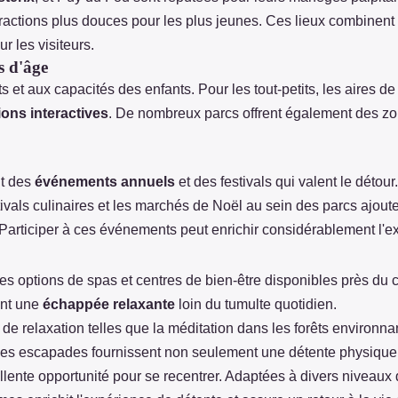
ctions plus douces pour les plus jeunes. Ces lieux combinent s
 les visiteurs.
s d'âge
êts et aux capacités des enfants. Pour les tout-petits, les aires 
ions interactives
. De nombreux parcs offrent également des zo
nt des
événements annuels
et des festivals qui valent le dét
estivals culinaires et les marchés de Noël au sein des parcs ajo
. Participer à ces événements peut enrichir considérablement l'e
es options de spas et centres de bien-être disponibles près du 
ant une
échappée relaxante
loin du tumulte quotidien.
s de relaxation telles que la méditation dans les forêts environ
es escapades fournissent non seulement une détente physique 
lente opportunité pour se recentrer. Adaptées à divers niveaux d