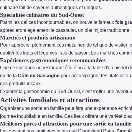
culinaire fait de saveurs authentiques et uniques.
Spécialités culinaires du Sud-Ouest
Parmi les délices incontournables, on trouve le fameux
foie gr
apprécieront également le cassoulet, un plat mijoté traditionnel
Marchés et produits artisanaux
Pour apprécier pleinement ces mets, rien de tel que de visiter
oublier les fruits et légumes frais de saison. Les marchés com
Expériences gastronomiques recommandées
Que ce soit dans un restaurant étoilé ou à la table d'un bistrot
ou de la
Côte de Gascogne
pour accompagner les plats locaux.
des produits locaux.
Explorer la gastronomie du Sud-Ouest, c'est s'offrir une aventure
Activités familiales et attractions
Organiser une sortie en famille peut être une expérience enrich
journée inoubliable en famille. Ces lieux offrent une variété d
Meilleurs parcs d'attractions pour une sortie en famille
Les destinations familiales telles que Disneyland Paris,
Parc A