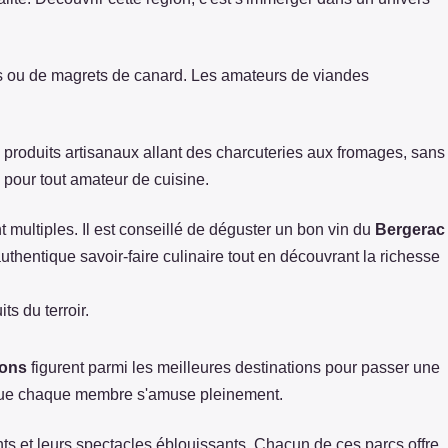
its ou de magrets de canard. Les amateurs de viandes
 produits artisanaux allant des charcuteries aux fromages, sans
pour tout amateur de cuisine.
t multiples. Il est conseillé de déguster un bon vin du
Bergerac
hentique savoir-faire culinaire tout en découvrant la richesse
ts du terroir.
ions
figurent parmi les meilleures destinations pour passer une
ant que chaque membre s'amuse pleinement.
ts et leurs spectacles éblouissants. Chacun de ces parcs offre