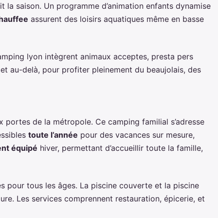
oit la saison. Un programme d’animation enfants dynamise
chauffee
assurent des loisirs aquatiques même en basse
s camping lyon intègrent animaux acceptes, presta pers
 et au-delà, pour profiter pleinement du beaujolais, des
x portes de la métropole. Ce camping familial s’adresse
essibles
toute l’année
pour des vacances sur mesure,
nt équipé
hiver, permettant d’accueillir toute la famille,
ites pour tous les âges. La piscine couverte et la piscine
re. Les services comprennent restauration, épicerie, et