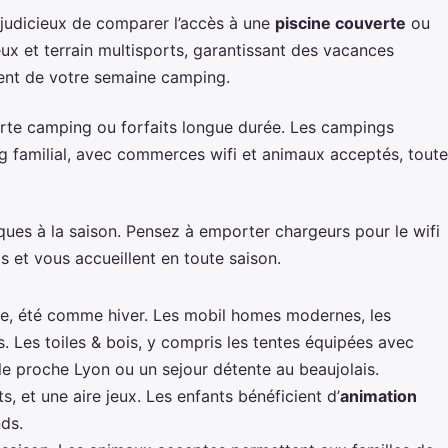
st judicieux de comparer l’accès à une
piscine couverte
ou
eux et terrain multisports, garantissant des vacances
ment de votre semaine camping.
arte camping ou forfaits longue durée. Les campings
g familial, avec commerces wifi et animaux acceptés, toute
ques à la saison. Pensez à emporter chargeurs pour le wifi
s et vous accueillent en toute saison.
le, été comme hiver. Les mobil homes modernes, les
s. Les toiles & bois, y compris les tentes équipées avec
lle proche Lyon ou un sejour détente au beaujolais.
s, et une aire jeux. Les enfants bénéficient d’
animation
nds.