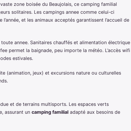
 vaste zone boisée du Beaujolais, ce camping familial
urs solitaires. Les campings annee comme celui-ci
te l’année, et les animaux acceptés garantissent l’accueil de
toute annee. Sanitaires chauffés et alimentation électrique
fee permet la baignade, peu importe la météo. L’accès wifi
odes estivales.
e (animation, jeux) et excursions nature ou culturelles
nds.
due et de terrains multisports. Les espaces verts
ée, assurant un
camping familial
adapté aux besoins de