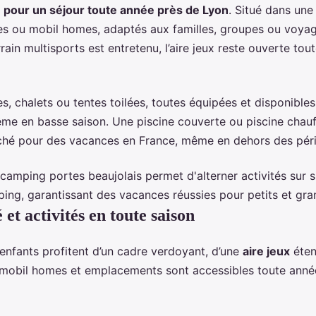
e pour un séjour toute année près de Lyon
. Situé dans une
 ou mobil homes, adaptés aux familles, groupes ou voyage
rain multisports est entretenu, l’aire jeux reste ouverte tou
 chalets ou tentes toilées, toutes équipées et disponibles 
ême en basse saison. Une piscine couverte ou piscine chauf
ché pour des vacances en France, même en dehors des péri
mping portes beaujolais permet d'alterner activités sur sit
ping, garantissant des vacances réussies pour petits et gra
et activités en toute saison
t enfants profitent d’un cadre verdoyant, d’une
aire jeux
éten
 Les mobil homes et emplacements sont accessibles toute ann