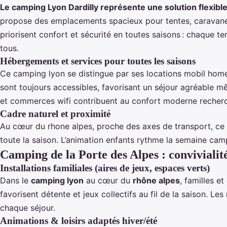
Le camping Lyon Dardilly représente une solution flexibl
propose des emplacements spacieux pour tentes, caravanes
priorisent confort et sécurité en toutes saisons : chaque ter
tous.
Hébergements et services pour toutes les saisons
Ce camping lyon se distingue par ses locations mobil homes,
sont toujours accessibles, favorisant un séjour agréable m
et commerces wifi contribuent au confort moderne recher
Cadre naturel et proximité
Au cœur du rhone alpes, proche des axes de transport, ce ca
toute la saison. L’animation enfants rythme la semaine cam
Camping de la Porte des Alpes : convivialité 
Installations familiales (aires de jeux, espaces verts)
Dans le
camping lyon
au cœur du
rhône alpes
, familles e
favorisent détente et jeux collectifs au fil de la saison.
chaque séjour.
Animations & loisirs adaptés hiver/été