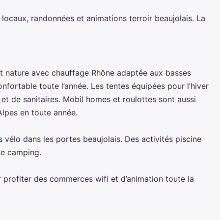
 locaux, randonnées et animations terroir beaujolais. La
ent nature avec chauffage Rhône adaptée aux basses
nfortable toute l’année. Les tentes équipées pour l’hiver
et de sanitaires. Mobil homes et roulottes sont aussi
Alpes en toute année.
s vélo dans les portes beaujolais. Des activités piscine
ne camping.
r profiter des commerces wifi et d’animation toute la