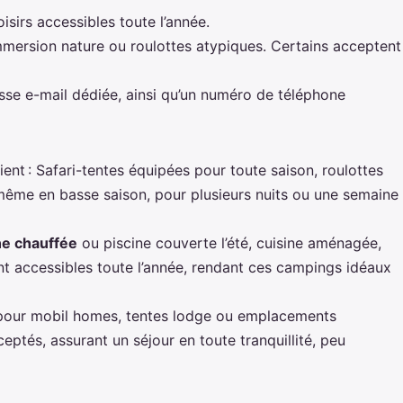
isirs accessibles toute l’année.
mersion nature ou roulottes atypiques. Certains acceptent
esse e-mail dédiée, ainsi qu’un numéro de téléphone
nt : Safari-tentes équipées pour toute saison, roulottes
 même en basse saison, pour plusieurs nuits ou une semaine
ne chauffée
ou piscine couverte l’été, cuisine aménagée,
sont accessibles toute l’année, rendant ces campings idéaux
té pour mobil homes, tentes lodge ou emplacements
ptés, assurant un séjour en toute tranquillité, peu