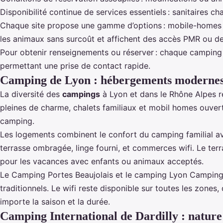
Disponibilité continue de services essentiels : sanitaires ch
Chaque site propose une gamme d’options : mobile-homes co
les animaux sans surcoût et affichent des accès PMR ou d
Pour obtenir renseignements ou réserver : chaque camping fo
permettant une prise de contact rapide.
Camping de Lyon : hébergements modernes e
La diversité des
campings
à Lyon et dans le Rhône Alpes r
pleines de charme, chalets familiaux et mobil homes ouvert
camping.
Les logements combinent le confort du camping familial av
terrasse ombragée, linge fourni, et commerces wifi. Le terra
pour les vacances avec enfants ou animaux acceptés.
Le Camping Portes Beaujolais et le camping Lyon Camping i
traditionnels. Le wifi reste disponible sur toutes les zone
importe la saison et la durée.
Camping International de Dardilly : nature e