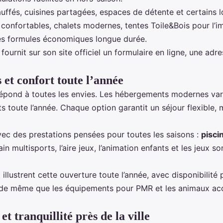
auffés, cuisines partagées, espaces de détente et certains lo
nfortables, chalets modernes, tentes Toile&Bois pour l’im
es formules économiques longue durée.
urnit sur son site officiel un formulaire en ligne, une adr
t confort toute l’année
épond à toutes les envies. Les hébergements modernes varie
s toute l’année. Chaque option garantit un séjour flexible,
ec des prestations pensées pour toutes les saisons :
pisci
in multisports, l’aire jeux, l’animation enfants et les jeux 
llustrent cette ouverture toute l’année, avec disponibili
s, de même que les équipements pour PMR et les animaux acce
t tranquillité près de la ville