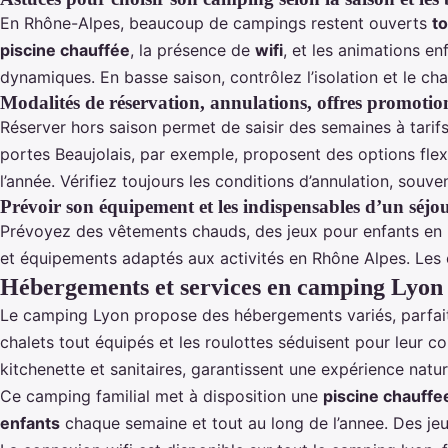
En Rhône-Alpes, beaucoup de campings restent ouverts
to
piscine chauffée
, la présence de
wifi
, et les animations e
dynamiques. En basse saison, contrôlez l’isolation et le 
Modalités de réservation, annulations, offres promotion
Réserver hors saison permet de saisir des semaines à tari
portes Beaujolais, par exemple, proposent des options flex
l’année. Vérifiez toujours les conditions d’annulation, souv
Prévoir son équipement et les indispensables d’un séj
Prévoyez des vêtements chauds, des jeux pour enfants en in
et équipements adaptés aux activités en Rhône Alpes. Les ca
Hébergements et services en camping Lyon 
Le camping Lyon propose des hébergements variés, parfait
chalets tout équipés et les roulottes séduisent pour leur c
kitchenette et sanitaires, garantissent une expérience natu
Ce camping familial met à disposition une
piscine chauffe
enfants
chaque semaine et tout au long de l’annee. Des jeux