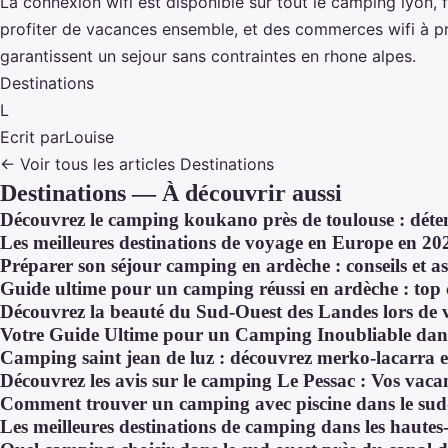
La connexion wifi est disponible sur tout le camping lyon, 
profiter de vacances ensemble, et des commerces wifi à pro
garantissent un sejour sans contraintes en rhone alpes.
Destinations
L
Ecrit par
Louise
← Voir tous les articles Destinations
Destinations — À découvrir aussi
Découvrez le camping koukano près de toulouse : déten
Les meilleures destinations de voyage en Europe en 20
Préparer son séjour camping en ardèche : conseils et as
Guide ultime pour un camping réussi en ardèche : top 
Découvrez la beauté du Sud-Ouest des Landes lors de
Votre Guide Ultime pour un Camping Inoubliable dan
Camping saint jean de luz : découvrez merko-lacarra e
Découvrez les avis sur le camping Le Pessac : Vos vaca
Comment trouver un camping avec piscine dans le sud
Les meilleures destinations de camping dans les hautes