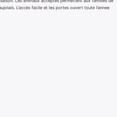
ne saison. Les animaux acceptes permettent aux familles de
lais. L’accès facile et les portes ouvert toute l’annee