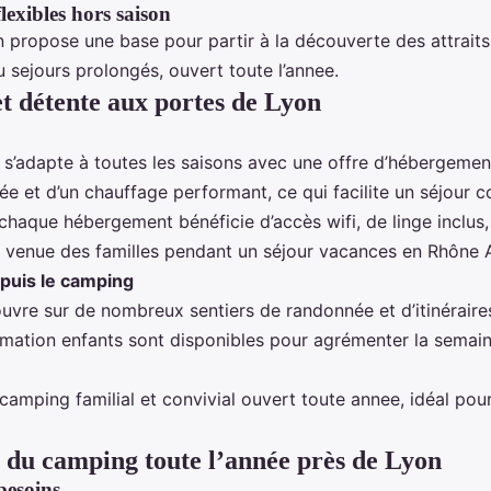
flexibles hors saison
n propose une base pour partir à la découverte des attraits
 sejours prolongés, ouvert toute l’annee.
t détente aux portes de Lyon
 s’adapte à toutes les saisons avec une offre d’hébergem
e et d’un chauffage performant, ce qui facilite un séjour co
chaque hébergement bénéficie d’accès wifi, de linge inclus, 
la venue des familles pendant un séjour vacances en Rhône 
epuis le camping
’ouvre sur de nombreux sentiers de randonnée et d’itinéraire
nimation enfants sont disponibles pour agrémenter la semai
 camping familial et convivial ouvert toute annee, idéal pou
r du camping toute l’année près de Lyon
besoins