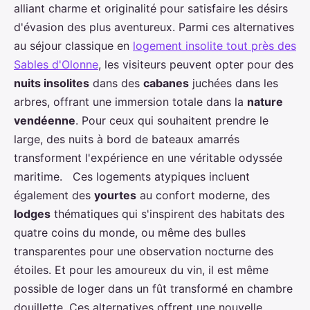
alliant charme et originalité pour satisfaire les désirs
d'évasion des plus aventureux. Parmi ces alternatives
au séjour classique en
logement insolite tout près des
Sables d'Olonne
, les visiteurs peuvent opter pour des
nuits insolites
dans des
cabanes
juchées dans les
arbres, offrant une immersion totale dans la
nature
vendéenne
. Pour ceux qui souhaitent prendre le
large, des nuits à bord de bateaux amarrés
transforment l'expérience en une véritable odyssée
maritime. Ces logements atypiques incluent
également des
yourtes
au confort moderne, des
lodges
thématiques qui s'inspirent des habitats des
quatre coins du monde, ou même des bulles
transparentes pour une observation nocturne des
étoiles. Et pour les amoureux du vin, il est même
possible de loger dans un fût transformé en chambre
douillette. Ces alternatives offrent une nouvelle