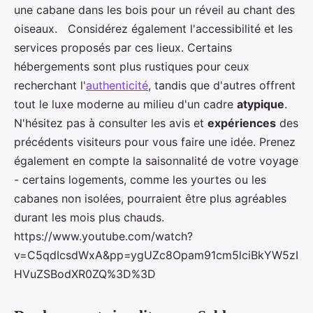
une cabane dans les bois pour un réveil au chant des
oiseaux. Considérez également l'accessibilité et les
services proposés par ces lieux. Certains
hébergements sont plus rustiques pour ceux
recherchant l'
authenticité
, tandis que d'autres offrent
tout le luxe moderne au milieu d'un cadre
atypique
.
N'hésitez pas à consulter les avis et
expériences
des
précédents visiteurs pour vous faire une idée. Prenez
également en compte la saisonnalité de votre voyage
- certains logements, comme les yourtes ou les
cabanes non isolées, pourraient être plus agréables
durant les mois plus chauds.
https://www.youtube.com/watch?
v=C5qdIcsdWxA&pp=ygUZc8Opam91cm5lciBkYW5zI
HVuZSBodXR0ZQ%3D%3D