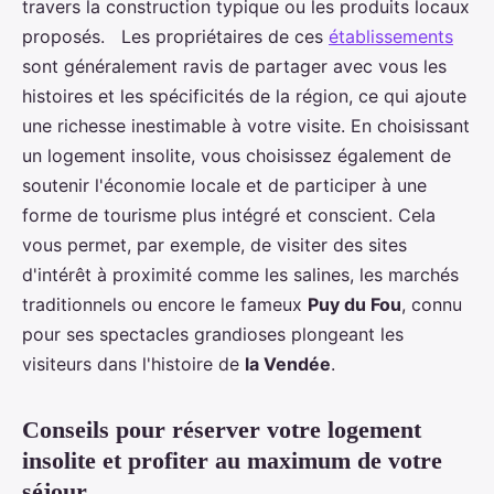
travers la construction typique ou les produits locaux
proposés. Les propriétaires de ces
établissements
sont généralement ravis de partager avec vous les
histoires et les spécificités de la région, ce qui ajoute
une richesse inestimable à votre visite. En choisissant
un logement insolite, vous choisissez également de
soutenir l'économie locale et de participer à une
forme de tourisme plus intégré et conscient. Cela
vous permet, par exemple, de visiter des sites
d'intérêt à proximité comme les salines, les marchés
traditionnels ou encore le fameux
Puy du Fou
, connu
pour ses spectacles grandioses plongeant les
visiteurs dans l'histoire de
la Vendée
.
Conseils pour réserver votre logement
insolite et profiter au maximum de votre
séjour