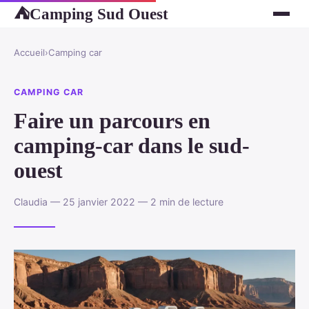
Camping Sud Ouest
⛺
Accueil
›
Camping car
CAMPING CAR
Faire un parcours en
camping-car dans le sud-
ouest
Claudia — 25 janvier 2022 — 2 min de lecture