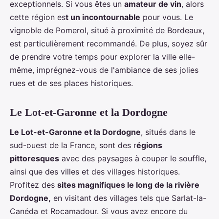
exceptionnels. Si vous êtes un
amateur de vin
, alors
cette région es
t un incontournable
pour vous. Le
vignoble de Pomerol, situé à proximité de Bordeaux,
est particulièrement recommandé. De plus, soyez sûr
de prendre votre temps pour explorer la ville elle-
même, imprégnez-vous de l'ambiance de ses jolies
rues et de ses places historiques.
Le Lot-et-Garonne et la Dordogne
Le Lot-et-Garonne et la Dordogne
, situés dans le
sud-ouest de la France, sont des r
égions
pittoresques
avec des paysages à couper le souffle,
ainsi que des villes et des villages historiques.
Profitez des
sites magnifiques le long de la rivière
Dordogne,
en visitant des villages tels que Sarlat-la-
Canéda et Rocamadour. Si vous avez encore du