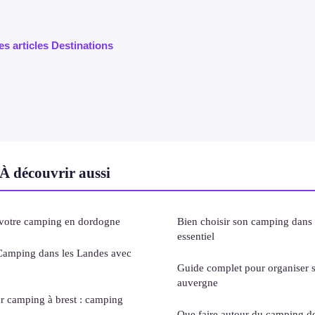
es articles Destinations
À découvrir aussi
 : votre camping en dordogne
Bien choisir son camping dans l
essentiel
Camping dans les Landes avec
Guide complet pour organiser 
auvergne
r camping à brest : camping
Que faire autour du camping de 