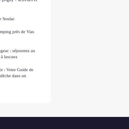
e Soulac
amping près de Vias
geac : séjournez au
 à lascaux
r : Votre Guide de
dèche dans un