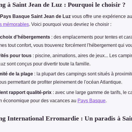
g à Saint Jean de Luz : Pourquoi le choisir ?
Pays Basque Saint Jean de Luz
vous offre une expérience au
s mémorables
. Voici pourquoi vous devriez le choisir :
 choix d'hébergements
: des emplacements pour tentes et ca
es tout confort, vous trouverez forcément l'hébergement qui vo
vités pour tous
: piscine, animations, aires de jeux... Les campi
uz sont conçus pour divertir toute la famille.
ité de la plage
: la plupart des campings sont situés à proximi
ous permettant de profiter pleinement de l'océan Atlantique.
ent rapport qualité-prix
: avec une large gamme de tarifs, le 
on économique pour des vacances au
Pays Basque
.
g International Erromardie : Un paradis à Sai