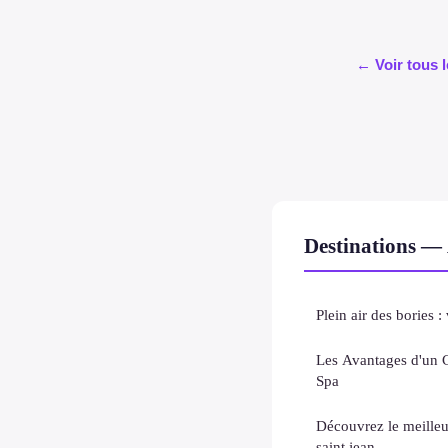
← Voir tous l
Destinations — 
Plein air des bories
Les Avantages d'un 
Spa
Découvrez le meilleu
saint jean