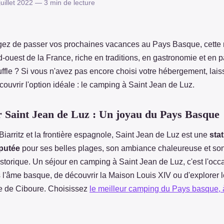
uillet 2022 — 3 min de lecture
ez de passer vos prochaines vacances au Pays Basque, cette
d-ouest de la France, riche en traditions, en gastronomie et en 
uffle ? Si vous n'avez pas encore choisi votre hébergement, lai
couvrir l'option idéale : le camping à Saint Jean de Luz.
 Saint Jean de Luz : Un joyau du Pays Basque
Biarritz et la frontière espagnole, Saint Jean de Luz est une
stat
éputée
pour ses belles plages, son ambiance chaleureuse et son
istorique. Un séjour en camping à Saint Jean de Luz, c'est l'occ
 l'âme basque, de découvrir la Maison Louis XIV ou d'explorer l
e de Ciboure. Choisissez
le meilleur camping du Pays basque, 