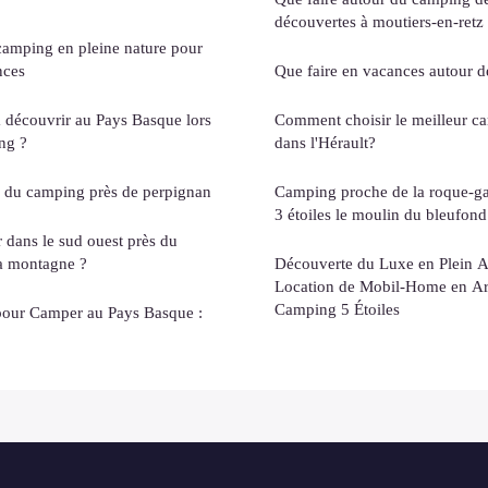
découvertes à moutiers-en-retz
camping en pleine nature pour
nces
Que faire en vacances autour d
à découvrir au Pays Basque lors
Comment choisir le meilleur c
ng ?
dans l'Hérault?
s du camping près de perpignan
Camping proche de la roque-ga
3 étoiles le moulin du bleufond
 dans le sud ouest près du
la montagne ?
Découverte du Luxe en Plein Ai
Location de Mobil-Home en Ar
Camping 5 Étoiles
 pour Camper au Pays Basque :