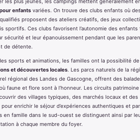
r les plus jeunes, les campings mettent généralement e
pour enfants
variées. On trouve des clubs enfants où de
ualifiés proposent des ateliers créatifs, des jeux collect
is sportifs. Ces clubs favorisent l’autonomie des enfants 
ur sécurité et leur épanouissement pendant que les paren
t de détente.
s sports et animations, les familles ont la possibilité de
ions et découvertes locales
. Les parcs naturels de la ré
urel régional des Landes de Gascogne, offrent des balad
où faune et flore sont à l’honneur. Les circuits patrimoin
couvrir des villages typiques, des marchés locaux et des 
, pour enrichir le séjour d’expériences authentiques et pa
s en famille dans le sud-ouest se distinguent ainsi par leu
ptation à chaque membre du foyer.