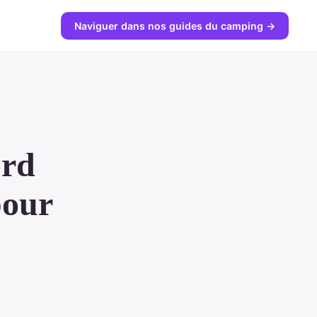
Naviguer dans nos guides du camping →
ord
pour