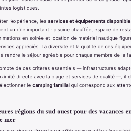
intes logistiques.
ter l’expérience, les
services et équipements disponible
ent un rôle important : piscine chauffée, espace de rest
animations en soirée et location de matériel nautique figu
ervices appréciés. La diversité et la qualité de ces équip
 à rendre le séjour agréable pour chaque membre de la fa
ompte de ces critères essentiels — infrastructures adap
oximité directe avec la plage et services de qualité —, il 
électionner le
camping familial
qui correspond aux attent
eures régions du sud-ouest pour des vacances 
de mer