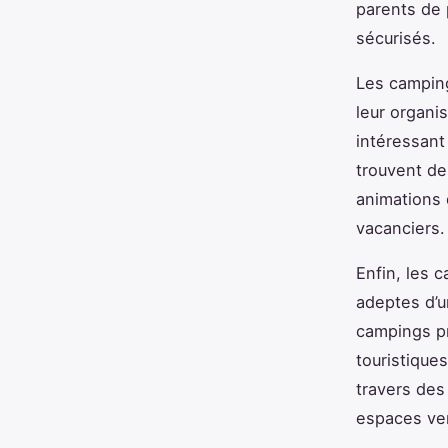
parents de 
sécurisés.
Les camping
leur organi
intéressant
trouvent de
animations 
vacanciers.
Enfin, les 
adeptes d’u
campings pr
touristique
travers des
espaces ver