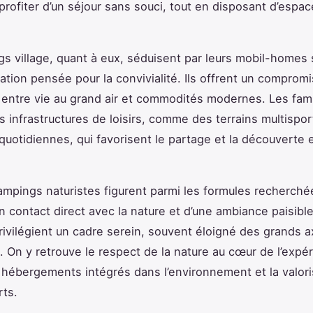
profiter d’un séjour sans souci, tout en disposant d’espace
s village, quant à eux, séduisent par leurs mobil-homes 
sation pensée pour la convivialité. Ils offrent un compromi
 entre vie au grand air et commodités modernes. Les fami
s infrastructures de loisirs, comme des terrains multispo
quotidiennes, qui favorisent le partage et la découverte 
campings naturistes figurent parmi les formules recherché
n contact direct avec la nature et d’une ambiance paisibl
ivilégient un cadre serein, souvent éloigné des grands 
s. On y retrouve le respect de la nature au cœur de l’expé
 hébergements intégrés dans l’environnement et la valori
ts.