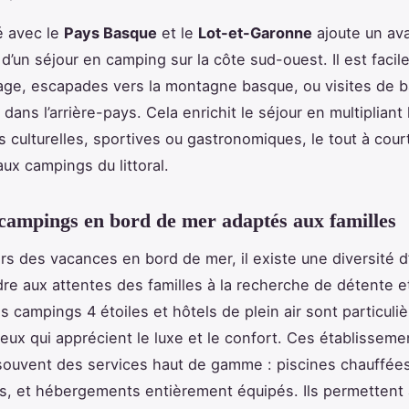
é avec le
Pays Basque
et le
Lot-et-Garonne
ajoute un av
 d’un séjour en camping sur la côte sud-ouest. Il est facile
age, escapades vers la montagne basque, ou visites de b
ans l’arrière-pays. Cela enrichit le séjour en multipliant 
 culturelles, sportives ou gastronomiques, le tout à cour
aux campings du littoral.
campings en bord de mer adaptés aux familles
ers des vacances en bord de mer, il existe une diversité d
re aux attentes des familles à la recherche de détente e
es campings 4 étoiles et hôtels de plein air sont particul
ceux qui apprécient le luxe et le confort. Ces établisseme
ouvent des services haut de gamme : piscines chauffées
s, et hébergements entièrement équipés. Ils permettent 