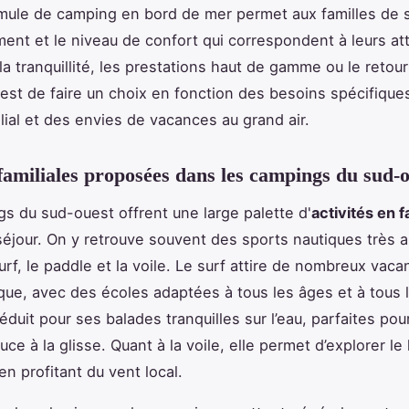
ule de camping en bord de mer permet aux familles de 
ment et le niveau de confort qui correspondent à leurs at
 la tranquillité, les prestations haut de gamme ou le retour
 est de faire un choix en fonction des besoins spécifiqu
lial et des envies de vacances au grand air.
 familiales proposées dans les campings du sud-
s du sud-ouest offrent une large palette d'
activités en f
séjour. On y retrouve souvent des sports nautiques très 
rf, le paddle et la voile. Le surf attire de nombreux vacan
ique, avec des écoles adaptées à tous les âges et à tous 
éduit pour ses balades tranquilles sur l’eau, parfaites pou
ouce à la glisse. Quant à la voile, elle permet d’explorer le l
en profitant du vent local.