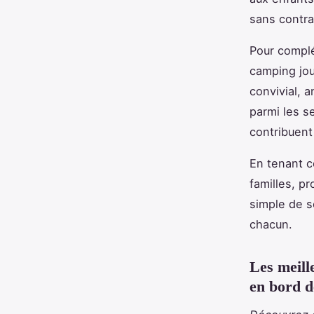
sans contra
Pour complé
camping jou
convivial, 
parmi les s
contribuent
En tenant c
familles, pr
simple de s
chacun.
Les meill
en bord 