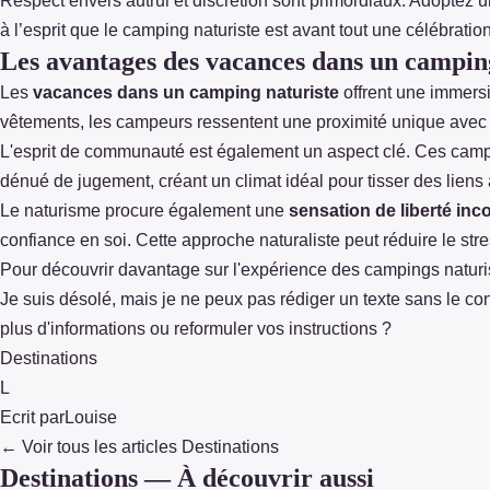
Respect envers autrui et discrétion sont primordiaux. Adoptez u
à l’esprit que le camping naturiste est avant tout une célébration 
Les avantages des vacances dans un campin
Les
vacances dans un camping naturiste
offrent une immersi
vêtements, les campeurs ressentent une proximité unique avec l
L'esprit de communauté est également un aspect clé. Ces campin
dénué de jugement, créant un climat idéal pour tisser des liens 
Le naturisme procure également une
sensation de liberté in
confiance en soi. Cette approche naturaliste peut réduire le stre
Pour découvrir davantage sur l'expérience des campings naturi
Je suis désolé, mais je ne peux pas rédiger un texte sans le con
plus d'informations ou reformuler vos instructions ?
Destinations
L
Ecrit par
Louise
← Voir tous les articles Destinations
Destinations — À découvrir aussi