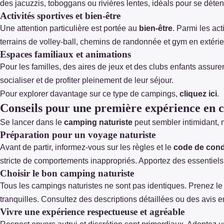
des jacuzzis, toboggans ou rivières lentes, idéals pour se déte
Activités sportives et bien-être
Une attention particulière est portée au
bien-être
. Parmi les act
terrains de volley-ball, chemins de randonnée et gym en extér
Espaces familiaux et animations
Pour les familles, des aires de jeux et des clubs enfants assure
socialiser et de profiter pleinement de leur séjour.
Pour explorer davantage sur ce type de campings,
cliquez ici
.
Conseils pour une première expérience en 
Se lancer dans le
camping naturiste
peut sembler intimidant, 
Préparation pour un voyage naturiste
Avant de partir, informez-vous sur les règles et le
code de cond
stricte de comportements inappropriés. Apportez des essentiels
Choisir le bon camping naturiste
Tous les campings naturistes ne sont pas identiques. Prenez le 
tranquilles. Consultez des descriptions détaillées ou des avis en
Vivre une expérience respectueuse et agréable