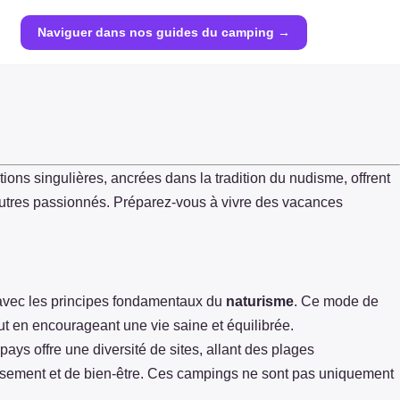
Naviguer dans nos guides du camping →
ions singulières, ancrées dans la tradition du nudisme, offrent
'autres passionnés. Préparez-vous à vivre des vacances
 avec les principes fondamentaux du
naturisme
. Ce mode de
t en encourageant une vie saine et équilibrée.
ays offre une diversité de sites, allant des plages
ement et de bien-être. Ces campings ne sont pas uniquement