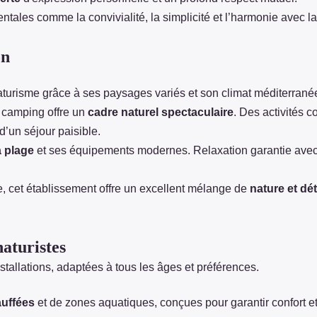
les comme la convivialité, la simplicité et l’harmonie avec la n
on
turisme grâce à ses paysages variés et son climat méditerranée
e camping offre un
cadre naturel spectaculaire
. Des activités 
d’un séjour paisible.
a plage
et ses équipements modernes. Relaxation garantie avec
e, cet établissement offre un excellent mélange de
nature et dé
naturistes
installations, adaptées à tous les âges et préférences.
auffées
et de zones aquatiques, conçues pour garantir confort et 