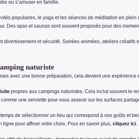
ndre ou s’amuser en famille.
ivités populaires, le yoga et les séances de méditation en plein 
ieur. Des spas et saunas sont souvent proposés pour des moment
nt divertissement et sécurité. Soirées animées, ateliers créatifs
camping naturiste
mais avec une bonne préparation, cela devient une expérience e
uite
propres aux campings naturistes. Cela inclut souvent le res
 comme une serviette pour vous asseoir sur les surfaces partag
temps de sélectionner un lieu qui correspond à vos goûts et bes
 ligne pour affiner votre choix. Pour en savoir plus,
cliquez ici
.