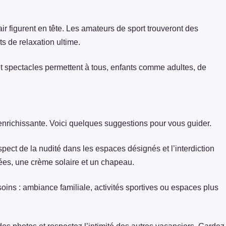
air figurent en tête. Les amateurs de sport trouveront des
s de relaxation ultime.
 et spectacles permettent à tous, enfants comme adultes, de
nrichissante. Voici quelques suggestions pour vous guider.
pect de la nudité dans les espaces désignés et l’interdiction
ées, une crème solaire et un chapeau.
oins : ambiance familiale, activités sportives ou espaces plus