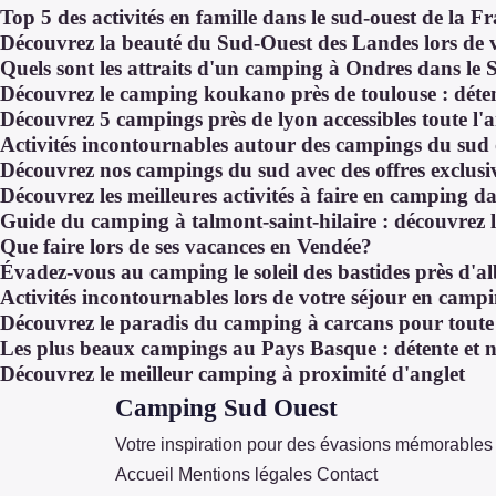
Top 5 des activités en famille dans le sud-ouest de la F
Découvrez la beauté du Sud-Ouest des Landes lors de
Quels sont les attraits d'un camping à Ondres dans le
Découvrez le camping koukano près de toulouse : déten
Découvrez 5 campings près de lyon accessibles toute l'
Activités incontournables autour des campings du sud o
Découvrez nos campings du sud avec des offres exclusi
Découvrez les meilleures activités à faire en camping d
Guide du camping à talmont-saint-hilaire : découvrez 
Que faire lors de ses vacances en Vendée?
Évadez-vous au camping le soleil des bastides près d'al
Activités incontournables lors de votre séjour en camp
Découvrez le paradis du camping à carcans pour toute 
Les plus beaux campings au Pays Basque : détente et 
Découvrez le meilleur camping à proximité d'anglet
Camping Sud Ouest
Votre inspiration pour des évasions mémorables 
Accueil
Mentions légales
Contact