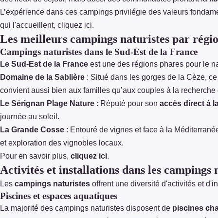
L’expérience dans ces campings privilégie des valeurs fondamenta
qui l'accueillent, cliquez
ici
.
Les meilleurs campings naturistes par régi
Campings naturistes dans le Sud-Est de la France
Le Sud-Est de la France
est une des régions phares pour le na
Domaine de la Sablière
: Situé dans les gorges de la Cèze, c
convient aussi bien aux familles qu’aux couples à la recherche 
Le Sérignan Plage Nature
: Réputé pour son
accès direct à l
journée au soleil.
La Grande Cosse
: Entouré de vignes et face à la Méditerrané
et exploration des vignobles locaux.
Pour en savoir plus,
cliquez ici
.
Activités et installations dans les campings 
Les
campings naturistes
offrent une diversité d'activités et d'
Piscines et espaces aquatiques
La majorité des campings naturistes disposent de
piscines ch